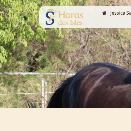
Jessica S