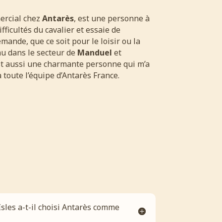
ercial chez
Antarès
, est une personne à
ifficultés du cavalier et essaie de
ande, que ce soit pour le loisir ou la
u dans le secteur de
Manduel
et
est aussi une charmante personne qui m’a
 toute l’équipe d’Antarès France.
sles a-t-il choisi Antarès comme