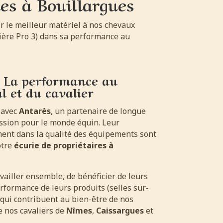
es à Bouillargues
ir le meilleur matériel à nos chevaux
ière Pro 3) dans sa performance au
 : La performance au
l et du cavalier
r avec
Antarès
, un partenaire de longue
ssion pour le monde équin. Leur
ment dans la qualité des équipements sont
otre
écurie de propriétaires à
ravailler ensemble, de bénéficier de leurs
erformance de leurs produits (selles sur-
 qui contribuent au bien-être de nos
e nos cavaliers de
Nîmes
,
Caissargues
et