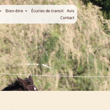
Bien-être
Écuries de transit
Avis
Contact