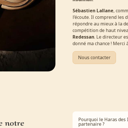
Sébastien Lallane
, comm
l’écoute. Il comprend les d
répondre au mieux à la dem
compétition de haut nivea
Redessan
. Le directeur 
donné ma chance ! Merci à
Nous contacter
Pourquoi le Haras des I
e notre
partenaire ?